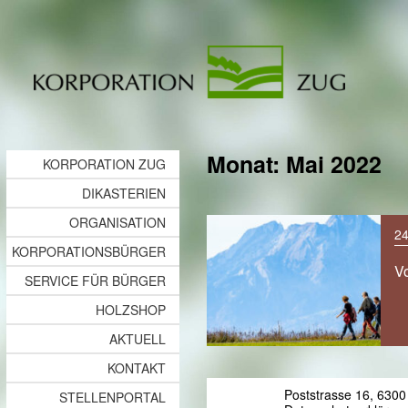
Monat:
Mai 2022
KORPORATION ZUG
DIKASTERIEN
ORGANISATION
24
KORPORATIONSBÜRGER
V
SERVICE FÜR BÜRGER
HOLZSHOP
AKTUELL
KONTAKT
Poststrasse 16, 6300
STELLENPORTAL