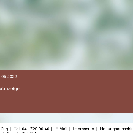
.05.2022
oranzeige
 Zug
Tel.
041 729 00 40
E-Mail
Impressum
Haftungsausschl