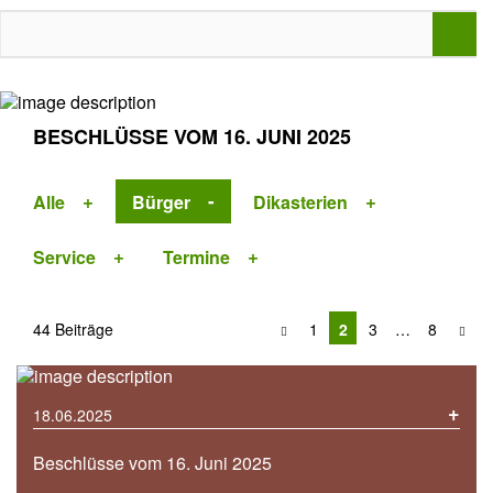
BESCHLÜSSE VOM 16. JUNI 2025
Alle
Bürger
Dikasterien
Service
Termine
44 Beiträge
1
2
3
…
8
+
18.06.2025
Beschlüsse vom 16. Juni 2025