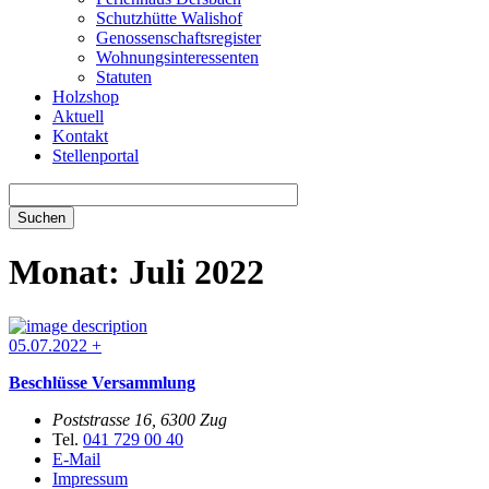
Schutzhütte Walishof
Genossenschaftsregister
Wohnungsinteressenten
Statuten
Holzshop
Aktuell
Kontakt
Stellenportal
Monat:
Juli 2022
05.07.2022
+
Beschlüsse Versammlung
Poststrasse 16, 6300 Zug
Tel.
041 729 00 40
E-Mail
Impressum