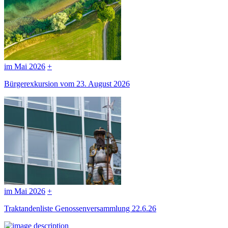
im Mai 2026
+
Bürgerexkursion vom 23. August 2026
im Mai 2026
+
Traktandenliste Genossenversammlung 22.6.26