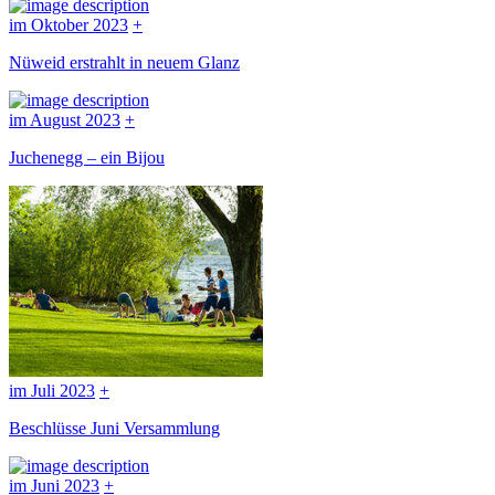
im Oktober 2023
+
Nüweid erstrahlt in neuem Glanz
im August 2023
+
Juchenegg – ein Bijou
im Juli 2023
+
Beschlüsse Juni Versammlung
im Juni 2023
+