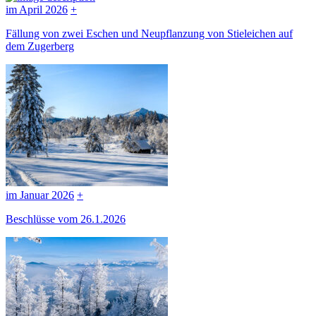
im April 2026
+
Fällung von zwei Eschen und Neupflanzung von Stieleichen auf
dem Zugerberg
im Januar 2026
+
Beschlüsse vom 26.1.2026