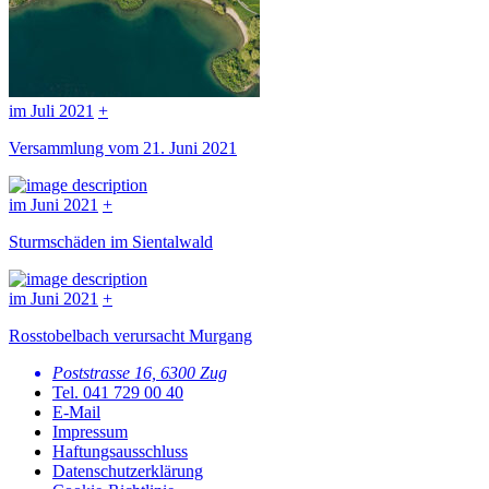
im Juli 2021
+
Versammlung vom 21. Juni 2021
im Juni 2021
+
Sturmschäden im Sientalwald
im Juni 2021
+
Rosstobelbach verursacht Murgang
Poststrasse 16, 6300 Zug
Tel.
041 729 00 40
E-Mail
Impressum
Haftungsausschluss
Datenschutzerklärung