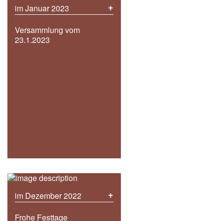
+
im Januar 2023
Versammlung vom
23.1.2023
+
im Dezember 2022
Frohe Festtage