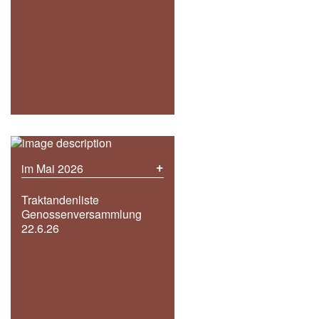
+
im Mai 2026
Traktandenliste
Genossenversammlung
22.6.26