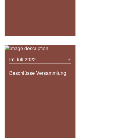
+
im Juli 2022
Beschlüsse Versammlung