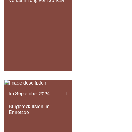
Versammlung vom 30.9.24
+
im September 2024
Bürgerexkursion im
Ennetsee