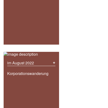
+
im August 2022
Korporationswanderung