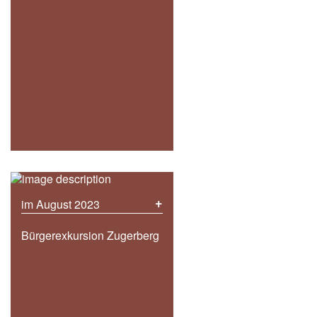
+
im August 2023
Bürgerexkursion Zugerberg