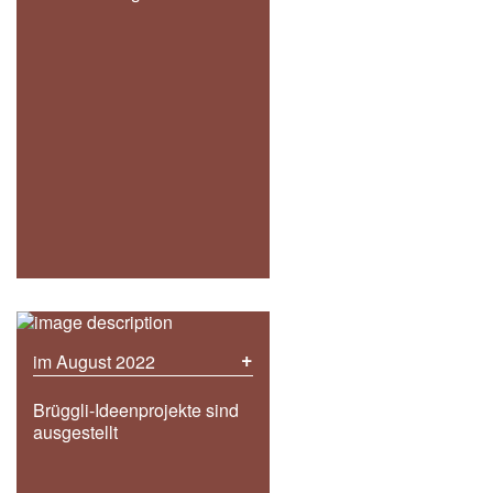
+
im August 2022
Brüggli-Ideenprojekte sind
ausgestellt