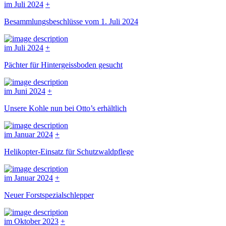
im Juli 2024
+
Besammlungsbeschlüsse vom 1. Juli 2024
im Juli 2024
+
Pächter für Hintergeissboden gesucht
im Juni 2024
+
Unsere Kohle nun bei Otto’s erhältlich
im Januar 2024
+
Helikopter-Einsatz für Schutzwaldpflege
im Januar 2024
+
Neuer Forstspezialschlepper
im Oktober 2023
+